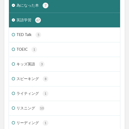
為になった本
7
英語学習
67
TED Talk
5
TOEIC
1
キッズ英語
3
スピーキング
8
ライティング
1
リスニング
10
リーディング
1