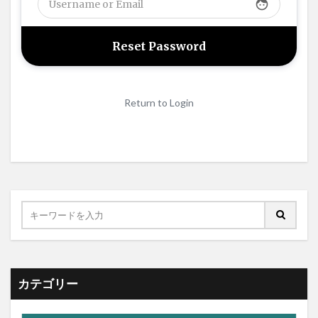
face
Return to Login
カテゴリー