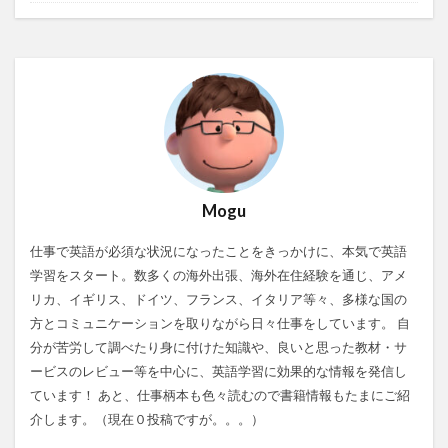
Mogu
仕事で英語が必須な状況になったことをきっかけに、本気で英語
学習をスタート。数多くの海外出張、海外在住経験を通じ、アメ
リカ、イギリス、ドイツ、フランス、イタリア等々、多様な国の
方とコミュニケーションを取りながら日々仕事をしています。 自
分が苦労して調べたり身に付けた知識や、良いと思った教材・サ
ービスのレビュー等を中心に、英語学習に効果的な情報を発信し
ています！ あと、仕事柄本も色々読むので書籍情報もたまにご紹
介します。（現在０投稿ですが。。。）