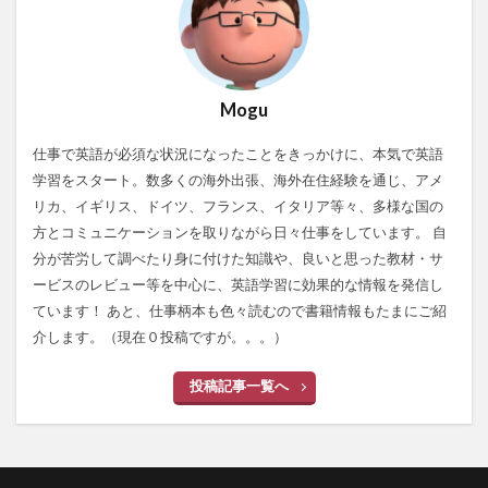
Mogu
仕事で英語が必須な状況になったことをきっかけに、本気で英語
学習をスタート。数多くの海外出張、海外在住経験を通じ、アメ
リカ、イギリス、ドイツ、フランス、イタリア等々、多様な国の
方とコミュニケーションを取りながら日々仕事をしています。 自
分が苦労して調べたり身に付けた知識や、良いと思った教材・サ
ービスのレビュー等を中心に、英語学習に効果的な情報を発信し
ています！ あと、仕事柄本も色々読むので書籍情報もたまにご紹
介します。（現在０投稿ですが。。。）
投稿記事一覧へ