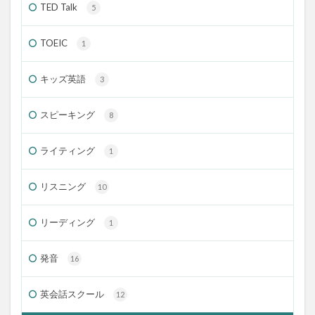
TED Talk
5
TOEIC
1
キッズ英語
3
スピーキング
8
ライティング
1
リスニング
10
リーディング
1
発音
16
英会話スクール
12