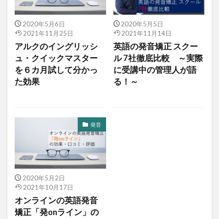
2020年5月6日
2020年5月5日
2021年11月25日
2021年11月14日
アルクのイングリッシ
英語の発音矯正 スクー
ュ・クイックマスター
ル 7社徹底比較 ～実際
を６カ月試して分かっ
に受講中の管理人が語
た効果
る！～
発音
2020年5月2日
2021年10月17日
オンラインの英語発音
矯正「発onライン」の