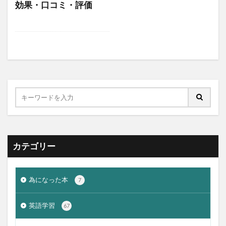
効果・口コミ・評価
カテゴリー
為になった本
7
英語学習
67