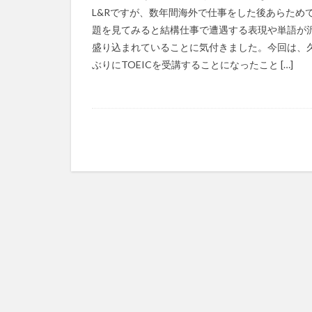
L&Rですが、数年間海外で仕事をした後あらため
題を見てみると結構仕事で遭遇する表現や単語が
盛り込まれていることに気付きました。今回は、
ぶりにTOEICを受講することになったこと […]