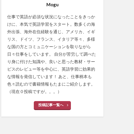
Mogu
仕事で英語が必須な状況になったことをきっか
けに、本気で英語学習をスタート。数多くの海
外出張、海外在住経験を通じ、アメリカ、イギ
リス、ドイツ、フランス、イタリア等々、多様
な国の方とコミュニケーションを取りながら
日々仕事をしています。 自分が苦労して調べた
り身に付けた知識や、良いと思った教材・サー
ビスのレビュー等を中心に、英語学習に効果的
な情報を発信しています！ あと、仕事柄本も
色々読むので書籍情報もたまにご紹介します。
（現在０投稿ですが。。。）
投稿記事一覧へ