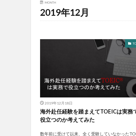
MONTH
2019年12月
TO
2019年12月18日
海外赴任経験を踏まえてTOEICは実務
役立つのか考えてみた
数年前に受けて以来、全く受験していなかったTOE