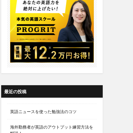
最近の投稿
英語ニュースを使った勉強法のコツ
海外勤務者が英語のアウトプット練習方法を