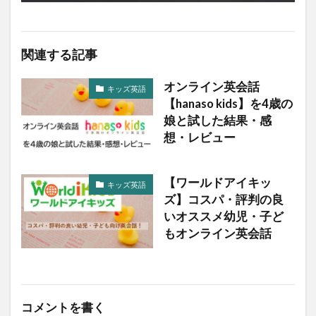
関連する記事
オンライン英会話
キッズ英語
【hanaso kids】を4歳の
娘と試した結果・感
想・レビュー
【ワールドアイキッ
キッズ英語
ズ】コスパ・評判の良
いオススメ幼児・子ど
もオンライン英会話
コメントを書く