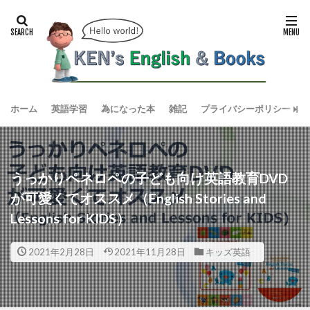
ホーム
英語学習
為になった本
雑記
プライバシーポリシー
うっかりペネロペの子ども向け英語教育DVD
が可愛くてオススメ（English Stories and
Lessons for KIDS）
2021年2月28日
2021年11月28日
キッズ英語