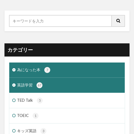
カテゴリー
為になった本
7
英語学習
67
TED Talk
5
TOEIC
1
キッズ英語
3